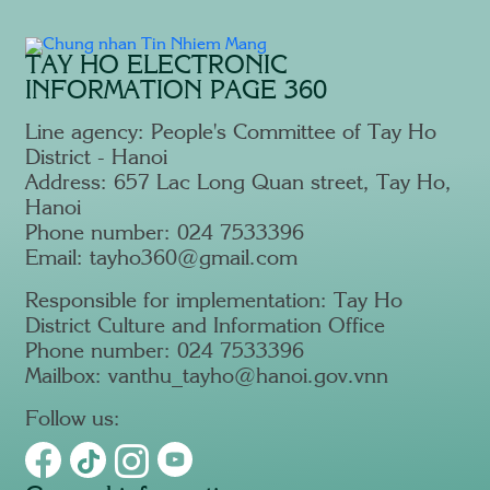
TAY HO ELECTRONIC
INFORMATION PAGE 360
Line agency: People's Committee of Tay Ho
District - Hanoi
Address: 657 Lac Long Quan street, Tay Ho,
Hanoi
Phone number: 024 7533396
Email: tayho360@gmail.com
Responsible for implementation: Tay Ho
District Culture and Information Office
Phone number: 024 7533396
Mailbox: vanthu_tayho@hanoi.gov.vnn
Follow us: