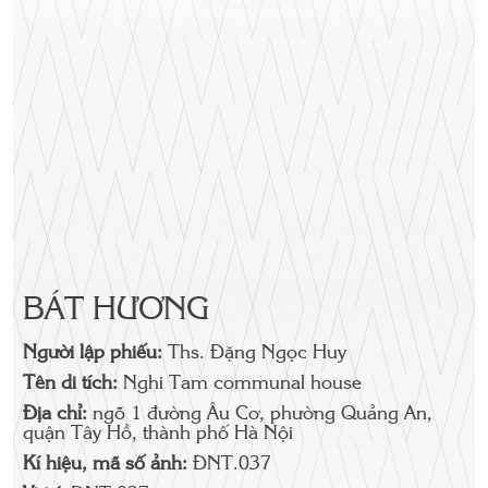
BÁT HƯƠNG
Người lập phiếu:
Ths. Đặng Ngọc Huy
Tên di tích:
Nghi Tam communal house
Địa chỉ:
ngõ 1 đường Âu Cơ, phường Quảng An,
quận Tây Hồ, thành phố Hà Nội
Kí hiệu, mã số ảnh:
ĐNT.037