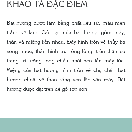
KHẢO TẢ ĐẶC ĐIỂM
Bát hương được làm bằng chất liệu sứ, màu men
trắng vẽ lam. Cấu tạo của bát hương gồm: đáy,
thân và miệng liền nhau. Đáy hình tròn vẽ thủy ba
sóng nước, thân hình trụ rỗng lòng, trên thân có
trang trí lưỡng long chầu nhật xen lẫn mây lửa.
Miệng của bát hương hình tròn vẽ chỉ, chân bát
hương choãi vẽ thân rồng xen lẫn vân mây. Bát
hương được đặt trên đế gỗ sơn son.