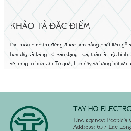
KHẢO TẢ ĐẶC ĐIỂM
Đài rượu hình trụ đứng được làm bằng chất liệu gỗ s
hoa dây và băng hồi văn dạng hoa, thân là một hình t
vẽ trang trí hoa văn Tứ quả, hoa dây và băng hồi vă
TAY HO ELECTRO
Line agency: People's 
Address: 657 Lac Long