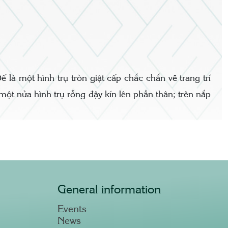
là một hình trụ tròn giật cấp chắc chắn vẽ trang trí
một nửa hình trụ rỗng đậy kín lên phần thân; trên nắp
General information
Events
News