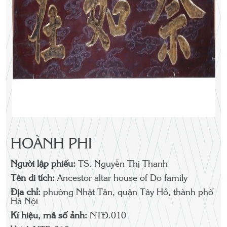
HOÀNH PHI
Người lập phiếu:
TS. Nguyễn Thị Thanh
Tên di tích:
Ancestor altar house of Do family
Địa chỉ:
phường Nhật Tân, quận Tây Hồ, thành phố
Hà Nội
Kí hiệu, mã số ảnh:
NTĐ.010