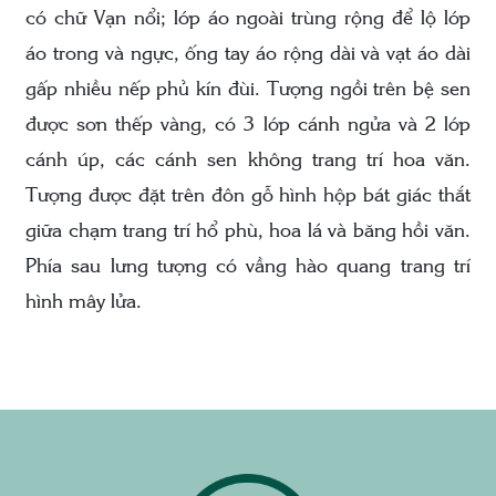
có chữ Vạn nổi; lớp áo ngoài trùng rộng để lộ lớp
áo trong và ngực, ống tay áo rộng dài và vạt áo dài
gấp nhiều nếp phủ kín đùi. Tượng ngồi trên bệ sen
được sơn thếp vàng, có 3 lớp cánh ngửa và 2 lớp
cánh úp, các cánh sen không trang trí hoa văn.
Tượng được đặt trên đôn gỗ hình hộp bát giác thắt
giữa chạm trang trí hổ phù, hoa lá và băng hồi văn.
Phía sau lưng tượng có vầng hào quang trang trí
hình mây lửa.