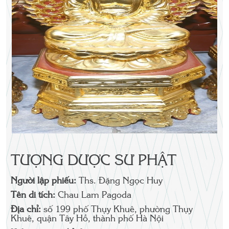
TƯỢNG DƯỢC SƯ PHẬT
Người lập phiếu:
Ths. Đặng Ngọc Huy
Tên di tích:
Chau Lam Pagoda
Địa chỉ:
số 199 phố Thụy Khuê, phường Thụy
Khuê, quận Tây Hồ, thành phố Hà Nội