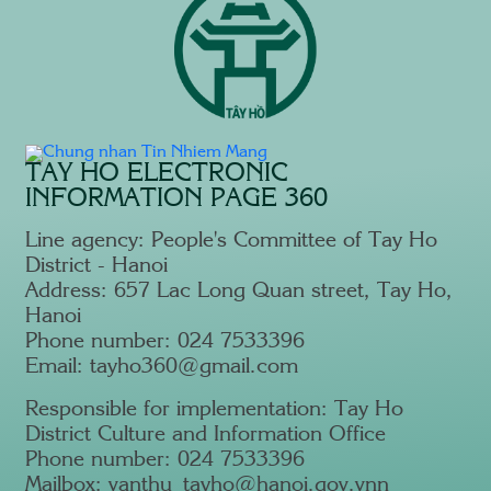
TAY HO ELECTRONIC
INFORMATION PAGE 360
Line agency: People's Committee of Tay Ho
District - Hanoi
Address: 657 Lac Long Quan street, Tay Ho,
Hanoi
Phone number: 024 7533396
Email: tayho360@gmail.com
Responsible for implementation: Tay Ho
District Culture and Information Office
Phone number: 024 7533396
Mailbox: vanthu_tayho@hanoi.gov.vnn