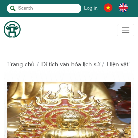
Log in
Trang chủ
Di tích văn hóa lịch sử
Hiện vật