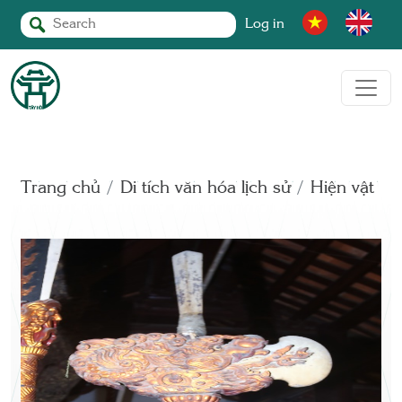
Log in
Trang chủ
Di tích văn hóa lịch sử
Hiện vật