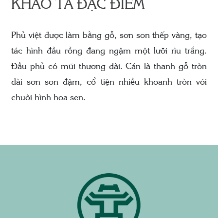
KHẢO TẢ ĐẶC ĐIỂM
Phủ việt được làm bằng gỗ, sơn son thếp vàng, tạo
tác hình đầu rồng đang ngậm một lưỡi rìu trắng.
Đầu phủ có mũi thương dài. Cán là thanh gỗ tròn
dài sơn son đậm, cổ tiện nhiều khoanh tròn với
chuôi hình hoa sen.