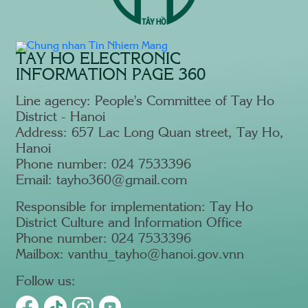
TAY HO ELECTRONIC
INFORMATION PAGE 360
Line agency: People's Committee of Tay Ho
District - Hanoi
Address: 657 Lac Long Quan street, Tay Ho,
Hanoi
Phone number: 024 7533396
Email: tayho360@gmail.com
Responsible for implementation: Tay Ho
District Culture and Information Office
Phone number: 024 7533396
Mailbox: vanthu_tayho@hanoi.gov.vnn
Follow us: