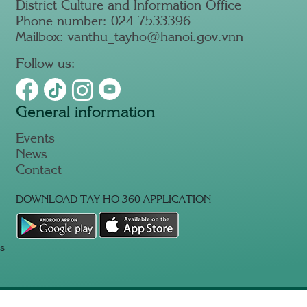
District Culture and Information Office
Phone number: 024 7533396
Mailbox: vanthu_tayho@hanoi.gov.vnn
Follow us:
General information
Events
News
Contact
DOWNLOAD TAY HO 360 APPLICATION
s
Copyright Tay Ho 360 © 2023.