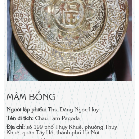
MÂM BỒNG
Người lập phiếu:
Ths. Đặng Ngọc Huy
Tên di tích:
Chau Lam Pagoda
Địa chỉ:
số 199 phố Thụy Khuê, phường Thụy
Khuê, quận Tây Hồ, thành phố Hà Nội