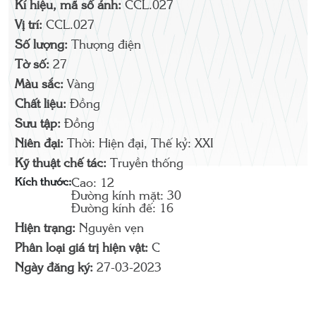
Kí hiệu, mã số ảnh:
CCL.027
Vị trí:
CCL.027
Số lượng:
Thượng điện
Tờ số:
27
Màu sắc:
Vàng
Chất liệu:
Đồng
Sưu tập:
Đồng
Niên đại:
Thời: Hiện đại, Thế kỷ: XXI
Kỹ thuật chế tác:
Truyền thống
Kích thước:
Cao: 12
Đường kính mặt: 30
Đường kính đế: 16
Hiện trạng:
Nguyên vẹn
Phân loại giá trị hiện vật:
C
Ngày đăng ký:
27-03-2023