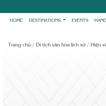
HOME
DESTINATIONS
EVENTS
HAND
Trang chủ
Di tích văn hóa lịch sử
Hiện vâ