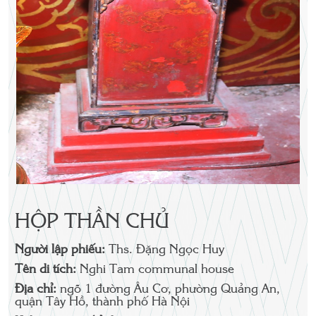
HỘP THẦN CHỦ
Người lập phiếu:
Ths. Đặng Ngọc Huy
Tên di tích:
Nghi Tam communal house
Địa chỉ:
ngõ 1 đường Âu Cơ, phường Quảng An,
quận Tây Hồ, thành phố Hà Nội