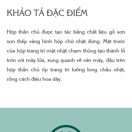
KHẢO TẢ ĐẶC ĐIỂM
Hộp thần chủ được tạo tác bằng chất liệu gỗ sơn
son thếp vàng hình hộp chữ nhật đứng. Mặt trước
của hộp trang trí mặt nhật chạm thủng tạo thành lỗ
tròn với mây lửa, xung quanh vẽ vân mây, đầu trên
hộp thần chủ ốp trang trí lưỡng long chầu nhật,
rồng cách điệu hoa dây.