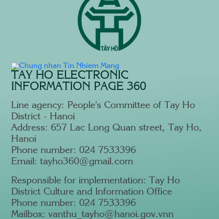
TAY HO ELECTRONIC
INFORMATION PAGE 360
Line agency: People's Committee of Tay Ho
District - Hanoi
Address: 657 Lac Long Quan street, Tay Ho,
Hanoi
Phone number: 024 7533396
Email: tayho360@gmail.com
Responsible for implementation: Tay Ho
District Culture and Information Office
Phone number: 024 7533396
Mailbox: vanthu_tayho@hanoi.gov.vnn